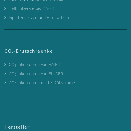
Tiefkühlgeräte bis -150°C
Pipettenspitzen und Filterspitzen
CO
-Brutschraenke
2
CO
Inkubatoren von HAIER
2
CO
Inkubatoren von BINDER
2
CO
Inkubatoren mit bis 20l Volumen
2
Hersteller