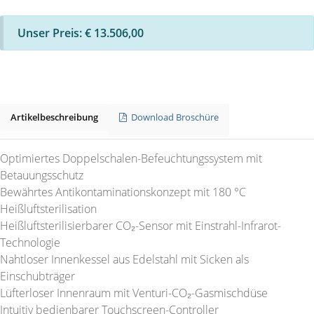
Unser Preis: € 13.506,00
Artikelbeschreibung
Download Broschüre
Optimiertes Doppelschalen-Befeuchtungssystem mit
Betauungsschutz
Bewährtes Antikontaminationskonzept mit 180 °C
Heißluftsterilisation
Heißluftsterilisierbarer CO₂-Sensor mit Einstrahl-Infrarot-
Technologie
Nahtloser Innenkessel aus Edelstahl mit Sicken als
Einschubträger
Lüfterloser Innenraum mit Venturi-CO₂-Gasmischdüse
Intuitiv bedienbarer Touchscreen-Controller