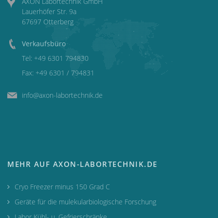
AXON Labortechnik GmbH
Lauerhöfer Str. 9a
67697 Otterberg
Verkaufsbüro
Tel:
+49 6301 794830
Fax: +49 6301 / 794831
info@axon-labortechnik.de
MEHR AUF AXON-LABORTECHNIK.DE
Cryo Freezer minus 150 Grad C
Geräte für die mulekularbiologische Forschung
Labor Kühl- u. Gefrierschränke