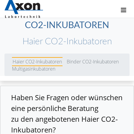
CO2-INKUBATOREN
Haier CO2-Inkubatoren
Haier CO2-Inkubatoren
Binder CO2-Inkubatoren
Multigasinkubatoren
Haben Sie Fragen oder wünschen
eine persönliche Beratung
zu den angebotenen Haier CO2-
Inkubatoren?