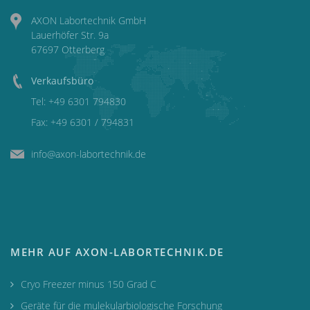
AXON Labortechnik GmbH
Lauerhöfer Str. 9a
67697 Otterberg
Verkaufsbüro
Tel:
+49 6301 794830
Fax: +49 6301 / 794831
info@axon-labortechnik.de
MEHR AUF AXON-LABORTECHNIK.DE
Cryo Freezer minus 150 Grad C
Geräte für die mulekularbiologische Forschung