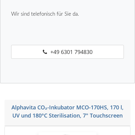
Wir sind telefonisch für Sie da.
+49 6301 794830
Alphavita CO₂-Inkubator MCO-170HS, 170 l,
UV und 180°C Sterilisation, 7" Touchscreen