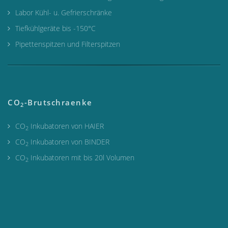
Labor Kühl- u. Gefrierschränke
Tiefkühlgeräte bis -150°C
Pipettenspitzen und Filterspitzen
CO
-Brutschraenke
2
CO
Inkubatoren von HAIER
2
CO
Inkubatoren von BINDER
2
CO
Inkubatoren mit bis 20l Volumen
2